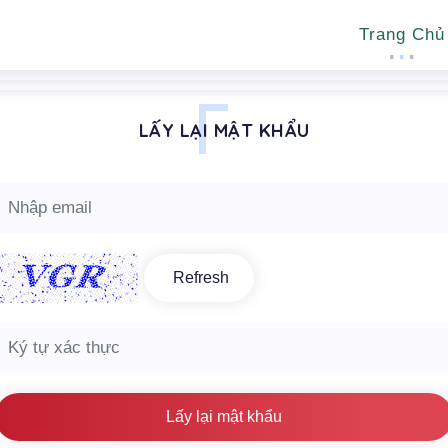
Trang Chủ
LẤY LẠI MẬT KHẨU
Refresh