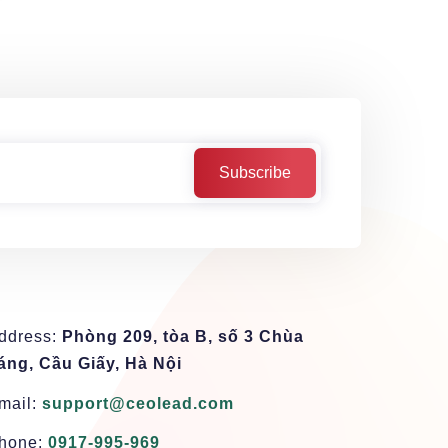
ddress:
Phòng 209, tòa B, số 3 Chùa
áng, Cầu Giấy, Hà Nội
mail:
support@ceolead.com
hone:
0917-995-969